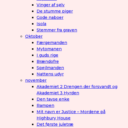
Vinger af sølv
De stumme piger
Gode naboer
Isola
Stemmer fra graven
Oktober
Færgemanden
Mytomanen
I guds rige
Brændofre
Spejlmanden
Nattens udyr
november
Akademiet 2 Drengen der forsvandt og
Akademiet 3 Hyrden
Den tavse enke
Rampen
Mit navn er Justice – Mordene på
Highbury House
Det første juletræ