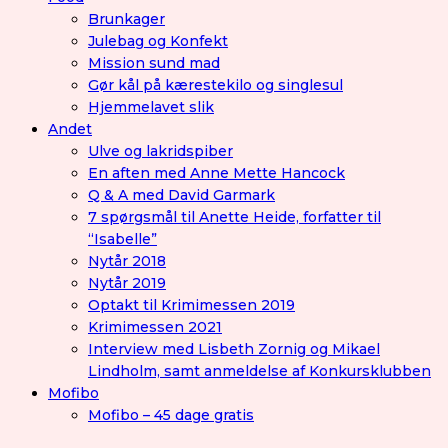
Brunkager
Julebag og Konfekt
Mission sund mad
Gør kål på kærestekilo og singlesul
Hjemmelavet slik
Andet
Ulve og lakridspiber
En aften med Anne Mette Hancock
Q & A med David Garmark
7 spørgsmål til Anette Heide, forfatter til
“Isabelle”
Nytår 2018
Nytår 2019
Optakt til Krimimessen 2019
Krimimessen 2021
Interview med Lisbeth Zornig og Mikael
Lindholm, samt anmeldelse af Konkursklubben
Mofibo
Mofibo – 45 dage gratis