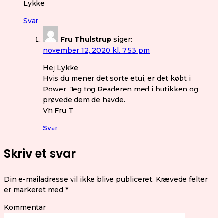
Lykke
Svar
Fru Thulstrup
siger:
november 12, 2020 kl. 7:53 pm
Hej Lykke
Hvis du mener det sorte etui, er det købt i
Power. Jeg tog Readeren med i butikken og
prøvede dem de havde.
Vh Fru T
Svar
Skriv et svar
Din e-mailadresse vil ikke blive publiceret.
Krævede felter
er markeret med
*
Kommentar