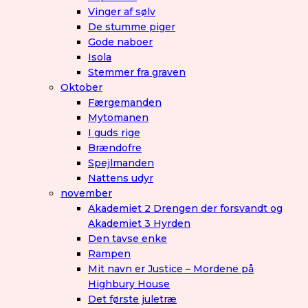
Vinger af sølv
De stumme piger
Gode naboer
Isola
Stemmer fra graven
Oktober
Færgemanden
Mytomanen
I guds rige
Brændofre
Spejlmanden
Nattens udyr
november
Akademiet 2 Drengen der forsvandt og
Akademiet 3 Hyrden
Den tavse enke
Rampen
Mit navn er Justice – Mordene på
Highbury House
Det første juletræ