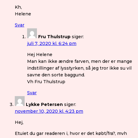
Kh,
Helene
Svar
Fru Thulstrup
siger:
juli 7, 2020 kl. 6:24 pm
Hej Helene
Man kan ikke ændre farven, men der er mange
indstillinger af lysstyrken, så jeg tror ikke su vil
savne den sorte baggund.
Vh Fru Thulstrup
Svar
Lykke Petersen
siger:
november 10, 2020 kl. 4:23 pm
Hej,
Etuiet du gar readeren i, hvor er det købt/fra?, mvh