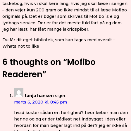
taskebog, hvis vi skal køre lang, hvis jeg skal læse i sengen
– den vejer kun 200 gram og ikke mindst til at læse Mofibo
originals på. Det er bøger som skrives til Mofibo´s e og
lydbogs service. Der er for det meste fuld fart på og dem
jeg har læst, har fået mange lakridspiber.
Du får dit eget bibliotek, som kan tages med overalt –
Whats not to like
6 thoughts on “
Mofibo
Readeren
”
tanja hansen
siger:
marts 6, 2020 kl. 8:45 pm
hvad koster sådan en herlighed? hvor køber man den
henne og og er der trådløst net indbygget i den eller
hvordan for man bøger lagt ind på den? jeg er ikke så