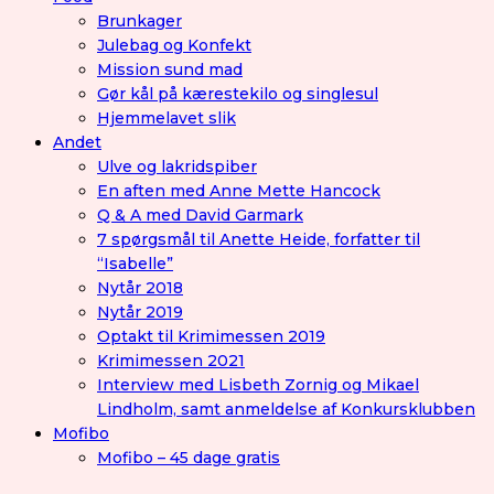
Brunkager
Julebag og Konfekt
Mission sund mad
Gør kål på kærestekilo og singlesul
Hjemmelavet slik
Andet
Ulve og lakridspiber
En aften med Anne Mette Hancock
Q & A med David Garmark
7 spørgsmål til Anette Heide, forfatter til
“Isabelle”
Nytår 2018
Nytår 2019
Optakt til Krimimessen 2019
Krimimessen 2021
Interview med Lisbeth Zornig og Mikael
Lindholm, samt anmeldelse af Konkursklubben
Mofibo
Mofibo – 45 dage gratis