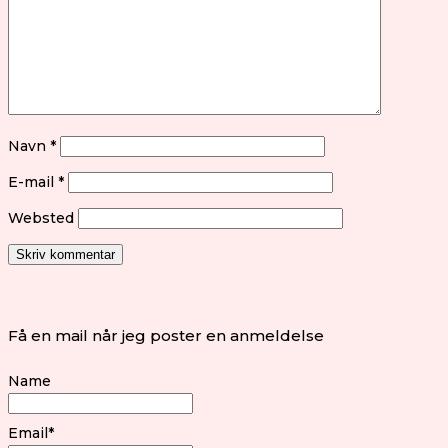
Navn
*
E-mail
*
Websted
Få en mail når jeg poster en anmeldelse
Name
Email*