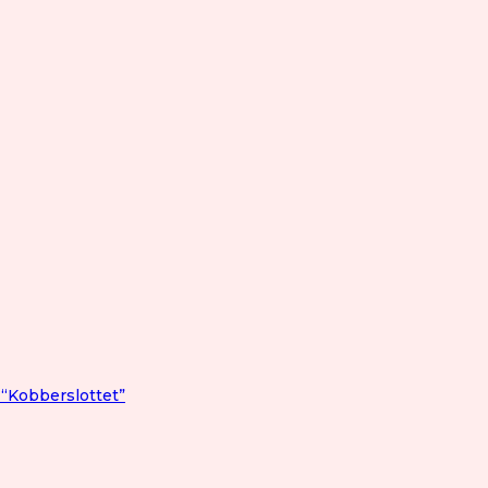
 “Kobberslottet”