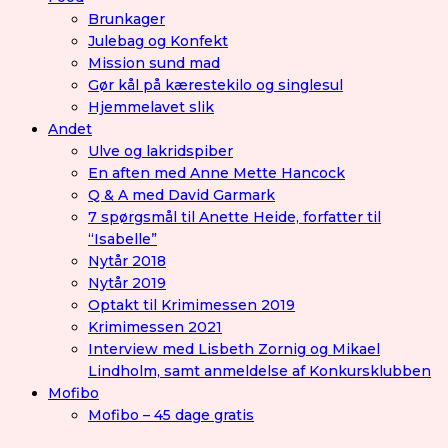
Brunkager
Julebag og Konfekt
Mission sund mad
Gør kål på kærestekilo og singlesul
Hjemmelavet slik
Andet
Ulve og lakridspiber
En aften med Anne Mette Hancock
Q & A med David Garmark
7 spørgsmål til Anette Heide, forfatter til
“Isabelle”
Nytår 2018
Nytår 2019
Optakt til Krimimessen 2019
Krimimessen 2021
Interview med Lisbeth Zornig og Mikael
Lindholm, samt anmeldelse af Konkursklubben
Mofibo
Mofibo – 45 dage gratis