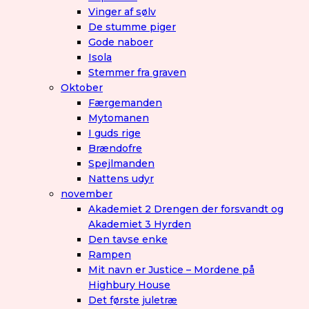
Vinger af sølv
De stumme piger
Gode naboer
Isola
Stemmer fra graven
Oktober
Færgemanden
Mytomanen
I guds rige
Brændofre
Spejlmanden
Nattens udyr
november
Akademiet 2 Drengen der forsvandt og
Akademiet 3 Hyrden
Den tavse enke
Rampen
Mit navn er Justice – Mordene på
Highbury House
Det første juletræ