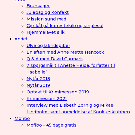
Brunkager
Julebag og Konfekt
Mission sund mad
Gør kål på kærestekilo og singlesul
Hjemmelavet slik
Andet
Ulve og lakridspiber
En aften med Anne Mette Hancock
Q & A med David Garmark
7 spørgsmål til Anette Heide, forfatter til
“Isabelle”
Nytår 2018
Nytår 2019
Optakt til Krimimessen 2019
Krimimessen 2021
Interview med Lisbeth Zornig og Mikael
Lindholm, samt anmeldelse af Konkursklubben
Mofibo
Mofibo – 45 dage gratis