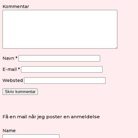
Kommentar
Navn
*
E-mail
*
Websted
Få en mail når jeg poster en anmeldelse
Name