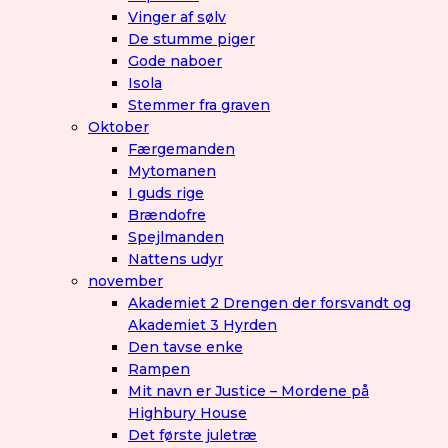
Vinger af sølv
De stumme piger
Gode naboer
Isola
Stemmer fra graven
Oktober
Færgemanden
Mytomanen
I guds rige
Brændofre
Spejlmanden
Nattens udyr
november
Akademiet 2 Drengen der forsvandt og
Akademiet 3 Hyrden
Den tavse enke
Rampen
Mit navn er Justice – Mordene på
Highbury House
Det første juletræ