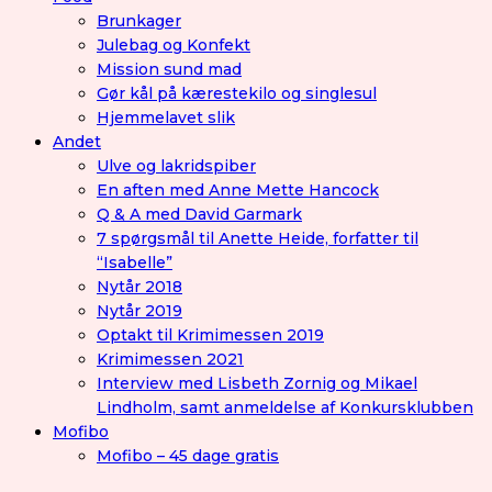
Brunkager
Julebag og Konfekt
Mission sund mad
Gør kål på kærestekilo og singlesul
Hjemmelavet slik
Andet
Ulve og lakridspiber
En aften med Anne Mette Hancock
Q & A med David Garmark
7 spørgsmål til Anette Heide, forfatter til
“Isabelle”
Nytår 2018
Nytår 2019
Optakt til Krimimessen 2019
Krimimessen 2021
Interview med Lisbeth Zornig og Mikael
Lindholm, samt anmeldelse af Konkursklubben
Mofibo
Mofibo – 45 dage gratis