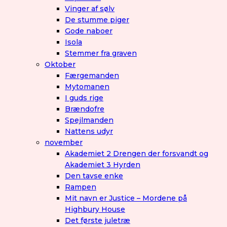
Vinger af sølv
De stumme piger
Gode naboer
Isola
Stemmer fra graven
Oktober
Færgemanden
Mytomanen
I guds rige
Brændofre
Spejlmanden
Nattens udyr
november
Akademiet 2 Drengen der forsvandt og
Akademiet 3 Hyrden
Den tavse enke
Rampen
Mit navn er Justice – Mordene på
Highbury House
Det første juletræ