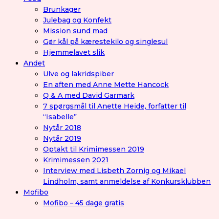
Brunkager
Julebag og Konfekt
Mission sund mad
Gør kål på kærestekilo og singlesul
Hjemmelavet slik
Andet
Ulve og lakridspiber
En aften med Anne Mette Hancock
Q & A med David Garmark
7 spørgsmål til Anette Heide, forfatter til
“Isabelle”
Nytår 2018
Nytår 2019
Optakt til Krimimessen 2019
Krimimessen 2021
Interview med Lisbeth Zornig og Mikael
Lindholm, samt anmeldelse af Konkursklubben
Mofibo
Mofibo – 45 dage gratis