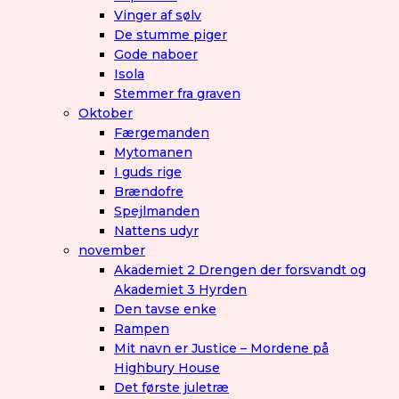
Vinger af sølv
De stumme piger
Gode naboer
Isola
Stemmer fra graven
Oktober
Færgemanden
Mytomanen
I guds rige
Brændofre
Spejlmanden
Nattens udyr
november
Akademiet 2 Drengen der forsvandt og
Akademiet 3 Hyrden
Den tavse enke
Rampen
Mit navn er Justice – Mordene på
Highbury House
Det første juletræ