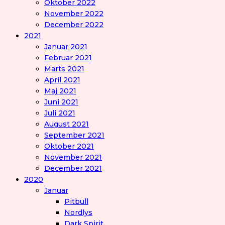
Oktober 2022
November 2022
December 2022
2021
Januar 2021
Februar 2021
Marts 2021
April 2021
Maj 2021
Juni 2021
Juli 2021
August 2021
September 2021
Oktober 2021
November 2021
December 2021
2020
Januar
Pitbull
Nordlys
Dark Spirit