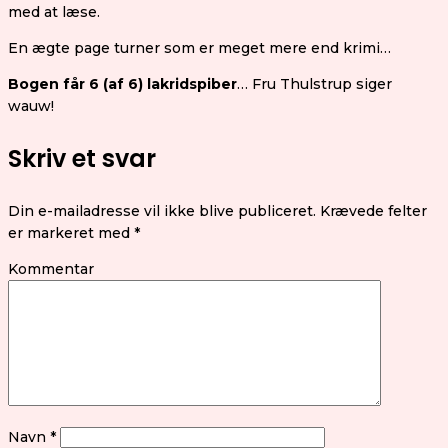
med at læse.
En ægte page turner som er meget mere end krimi…
Bogen får 6 (af 6) lakridspiber
… Fru Thulstrup siger
wauw!
Skriv et svar
Din e-mailadresse vil ikke blive publiceret.
Krævede felter
er markeret med
*
Kommentar
Navn
*