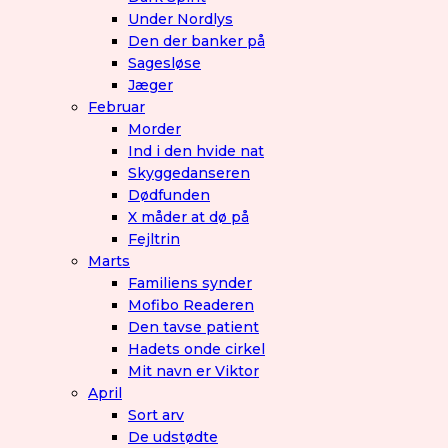
Under Nordlys
Den der banker på
Sagesløse
Jæger
Februar
Morder
Ind i den hvide nat
Skyggedanseren
Dødfunden
X måder at dø på
Fejltrin
Marts
Familiens synder
Mofibo Readeren
Den tavse patient
Hadets onde cirkel
Mit navn er Viktor
April
Sort arv
De udstødte