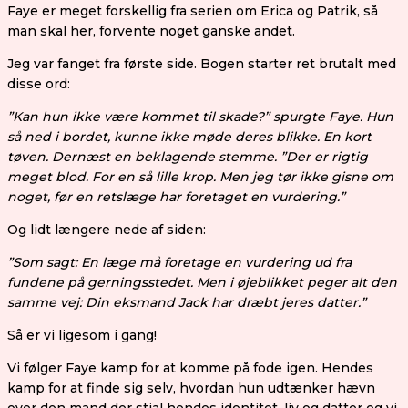
Faye er meget forskellig fra serien om Erica og Patrik, så
man skal her, forvente noget ganske andet.
Jeg var fanget fra første side. Bogen starter ret brutalt med
disse ord:
”Kan hun ikke være kommet til skade?” spurgte Faye. Hun
så ned i bordet, kunne ikke møde deres blikke. En kort
tøven. Dernæst en beklagende stemme. ”Der er rigtig
meget blod. For en så lille krop. Men jeg tør ikke gisne om
noget, før en retslæge har foretaget en vurdering.”
Og lidt længere nede af siden:
”Som sagt: En læge må foretage en vurdering ud fra
fundene på gerningsstedet. Men i øjeblikket peger alt den
samme vej: Din eksmand Jack har dræbt jeres datter.”
Så er vi ligesom i gang!
Vi følger Faye kamp for at komme på fode igen. Hendes
kamp for at finde sig selv, hvordan hun udtænker hævn