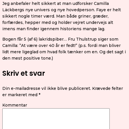
Jeg anbefaler helt sikkert at man udforsker Camilla
Läckbergs nye univers og nye hovedperson. Faye er helt
sikkert nogle timer værd. Man både griner, græder,
forfærdes, hepper med og holder vejret undervejs alt
imens man finder igennem historiens mange lag.
Bogen får 5 (af 6) lakridspiber… Fru Thulstrup siger som
Camilla: ”At være over 40 år er fedt!” (p.s. fordi man bliver
lidt mere ligeglad om hvad folk tænker om en. Og det sagt i
den mest positive tone.)
Skriv et svar
Din e-mailadresse vil ikke blive publiceret.
Krævede felter
er markeret med
*
Kommentar