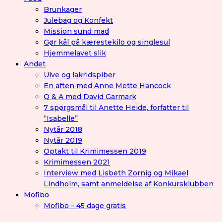
Brunkager
Julebag og Konfekt
Mission sund mad
Gør kål på kærestekilo og singlesul
Hjemmelavet slik
Andet
Ulve og lakridspiber
En aften med Anne Mette Hancock
Q & A med David Garmark
7 spørgsmål til Anette Heide, forfatter til
“Isabelle”
Nytår 2018
Nytår 2019
Optakt til Krimimessen 2019
Krimimessen 2021
Interview med Lisbeth Zornig og Mikael
Lindholm, samt anmeldelse af Konkursklubben
Mofibo
Mofibo – 45 dage gratis