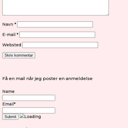
Navn
*
E-mail
*
Websted
Få en mail når jeg poster en anmeldelse
Name
Email*