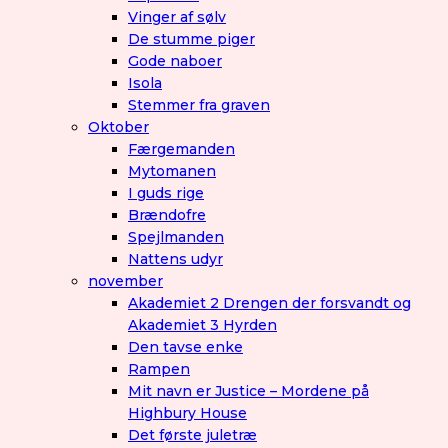
Vinger af sølv
De stumme piger
Gode naboer
Isola
Stemmer fra graven
Oktober
Færgemanden
Mytomanen
I guds rige
Brændofre
Spejlmanden
Nattens udyr
november
Akademiet 2 Drengen der forsvandt og
Akademiet 3 Hyrden
Den tavse enke
Rampen
Mit navn er Justice – Mordene på
Highbury House
Det første juletræ