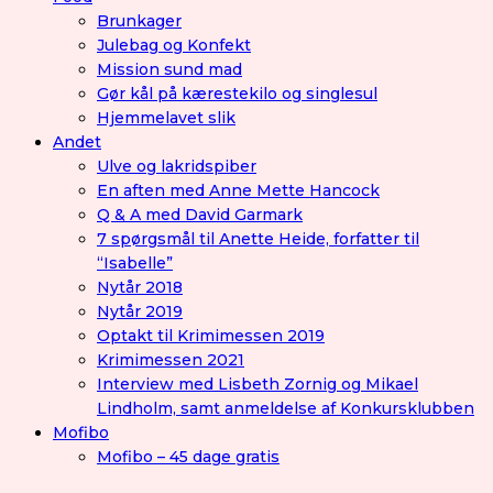
Brunkager
Julebag og Konfekt
Mission sund mad
Gør kål på kærestekilo og singlesul
Hjemmelavet slik
Andet
Ulve og lakridspiber
En aften med Anne Mette Hancock
Q & A med David Garmark
7 spørgsmål til Anette Heide, forfatter til
“Isabelle”
Nytår 2018
Nytår 2019
Optakt til Krimimessen 2019
Krimimessen 2021
Interview med Lisbeth Zornig og Mikael
Lindholm, samt anmeldelse af Konkursklubben
Mofibo
Mofibo – 45 dage gratis