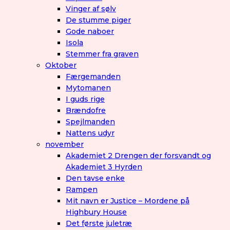
Vinger af sølv
De stumme piger
Gode naboer
Isola
Stemmer fra graven
Oktober
Færgemanden
Mytomanen
I guds rige
Brændofre
Spejlmanden
Nattens udyr
november
Akademiet 2 Drengen der forsvandt og
Akademiet 3 Hyrden
Den tavse enke
Rampen
Mit navn er Justice – Mordene på
Highbury House
Det første juletræ