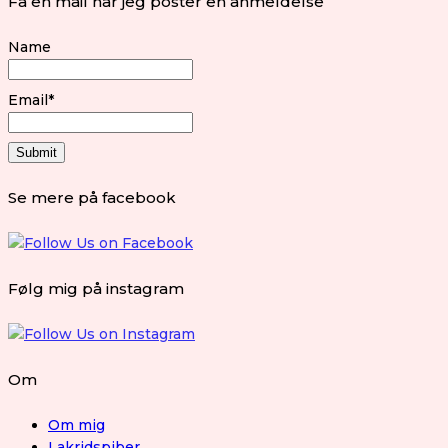
Få en mail når jeg poster en anmeldelse
Name
Email*
Se mere på facebook
Følg mig på instagram
Om
Om mig
Lakridspiber