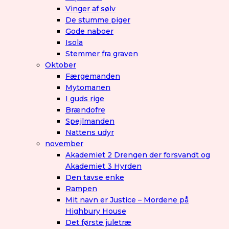
Vinger af sølv
De stumme piger
Gode naboer
Isola
Stemmer fra graven
Oktober
Færgemanden
Mytomanen
I guds rige
Brændofre
Spejlmanden
Nattens udyr
november
Akademiet 2 Drengen der forsvandt og
Akademiet 3 Hyrden
Den tavse enke
Rampen
Mit navn er Justice – Mordene på
Highbury House
Det første juletræ