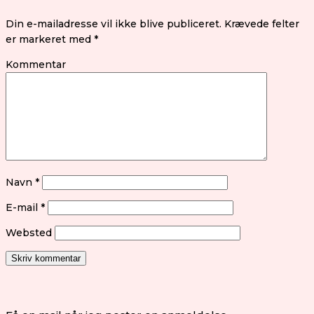
Din e-mailadresse vil ikke blive publiceret.
Krævede felter
er markeret med
*
Kommentar
Navn
*
E-mail
*
Websted