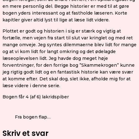
en mere personlig del. Begge historier er med til at gøre
bogen yders interessant og at fastholde læseren. Korte
kapitler giver altid lyst til lige at læse lidt videre.
Plottet er godt og historien i sig er stærk og vigtig at
fortælle, men vejen fra start til slut var kringlet og med ret
mange omveje. Jeg syntes dilemmaerne blev lidt for mange
og at vi kom lidt for langt omkring og det ødelagde
læseoplevelsen lidt. Jeg havde dog meget høje
forventninger, for den forrige bog ”Skammekrogen” kunne
jeg rigtig godt lidt og en fantastisk historie kan være svær
at komme efter. Det skal dog, slet ikke, afholde mig for at
læse videre i denne serie.
Bogen får 4 (af 6) lakridspiber
Fra bogen flap…
Skriv et svar