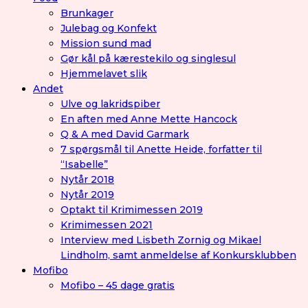
Brunkager
Julebag og Konfekt
Mission sund mad
Gør kål på kærestekilo og singlesul
Hjemmelavet slik
Andet
Ulve og lakridspiber
En aften med Anne Mette Hancock
Q & A med David Garmark
7 spørgsmål til Anette Heide, forfatter til
“Isabelle”
Nytår 2018
Nytår 2019
Optakt til Krimimessen 2019
Krimimessen 2021
Interview med Lisbeth Zornig og Mikael
Lindholm, samt anmeldelse af Konkursklubben
Mofibo
Mofibo – 45 dage gratis