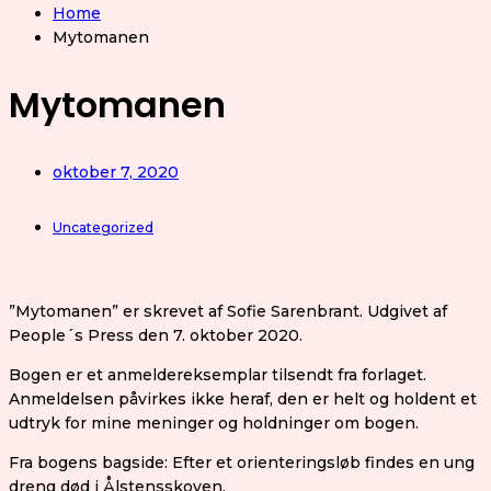
Home
Mytomanen
Mytomanen
oktober 7, 2020
Uncategorized
”Mytomanen” er skrevet af Sofie Sarenbrant. Udgivet af
People´s Press den 7. oktober 2020.
Bogen er et anmeldereksemplar tilsendt fra forlaget.
Anmeldelsen påvirkes ikke heraf, den er helt og holdent et
udtryk for mine meninger og holdninger om bogen.
Fra bogens bagside: Efter et orienteringsløb findes en ung
dreng død i Ålstensskoven.