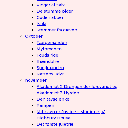
Vinger af sølv
De stumme piger
Gode naboer
Isola
Stemmer fra graven
Oktober
Færgemanden
Mytomanen
I guds rige
Brændofre
Spejlmanden
Nattens udyr
november
Akademiet 2 Drengen der forsvandt og
Akademiet 3 Hyrden
Den tavse enke
Rampen
Mit navn er Justice – Mordene på
Highbury House
Det første juletræ