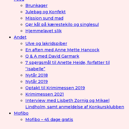
Brunkager
Julebag og Konfekt
Mission sund mad
Gør kål på kærestekilo og singlesul
Hjemmelavet slik
Andet
Ulve og lakridspiber
En aften med Anne Mette Hancock
Q & A med David Garmark
7 spørgsmål til Anette Heide, forfatter til
“Isabelle”
Nytår 2018
Nytår 2019
Optakt til Krimimessen 2019
Krimimessen 2021
Interview med Lisbeth Zornig og Mikael
Lindholm, samt anmeldelse af Konkursklubben
Mofibo
Mofibo – 45 dage gratis