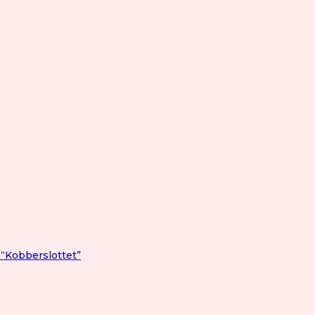
 “Kobberslottet”