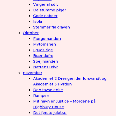
Vinger af sølv
De stumme piger
Gode naboer
Isola
Stemmer fra graven
Oktober
Færgemanden
Mytomanen
I guds rige
Brændofre
Spejlmanden
Nattens udyr
november
Akademiet 2 Drengen der forsvandt og
Akademiet 3 Hyrden
Den tavse enke
Rampen
Mit navn er Justice – Mordene på
Highbury House
Det første juletræ