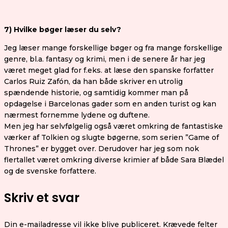
7) Hvilke bøger læser du selv?
Jeg læser mange forskellige bøger og fra mange forskellige
genre, bl.a. fantasy og krimi, men i de senere år har jeg
været meget glad for f.eks. at læse den spanske forfatter
Carlos Ruiz Zafón, da han både skriver en utrolig
spændende historie, og samtidig kommer man på
opdagelse i Barcelonas gader som en anden turist og kan
nærmest fornemme lydene og duftene.
Men jeg har selvfølgelig også været omkring de fantastiske
værker af Tolkien og slugte bøgerne, som serien ”Game of
Thrones” er bygget over. Derudover har jeg som nok
flertallet været omkring diverse krimier af både Sara Blædel
og de svenske forfattere.
Skriv et svar
Din e-mailadresse vil ikke blive publiceret.
Krævede felter