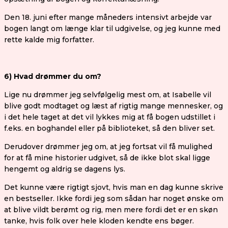
Den 18. juni efter mange måneders intensivt arbejde var
bogen langt om længe klar til udgivelse, og jeg kunne med
rette kalde mig forfatter.
6) Hvad drømmer du om?
Lige nu drømmer jeg selvfølgelig mest om, at Isabelle vil
blive godt modtaget og læst af rigtig mange mennesker, og
i det hele taget at det vil lykkes mig at få bogen udstillet i
f.eks. en boghandel eller på biblioteket, så den bliver set.
Derudover drømmer jeg om, at jeg fortsat vil få mulighed
for at få mine historier udgivet, så de ikke blot skal ligge
hengemt og aldrig se dagens lys.
Det kunne være rigtigt sjovt, hvis man en dag kunne skrive
en bestseller. Ikke fordi jeg som sådan har noget ønske om
at blive vildt berømt og rig, men mere fordi det er en skøn
tanke, hvis folk over hele kloden kendte ens bøger.