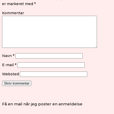
er markeret med
*
Kommentar
Navn
*
E-mail
*
Websted
Få en mail når jeg poster en anmeldelse