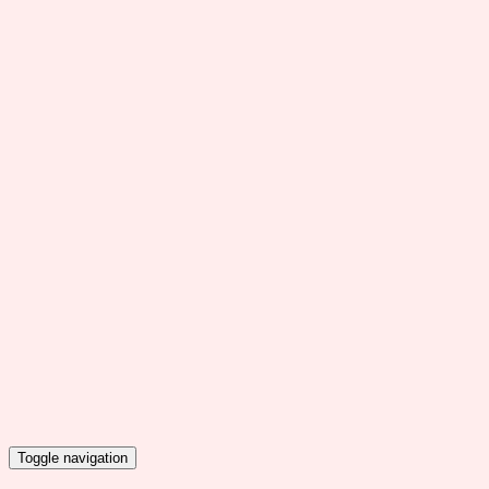
Toggle navigation