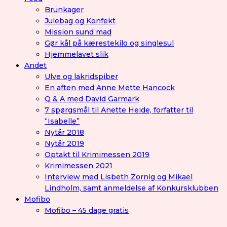
Brunkager
Julebag og Konfekt
Mission sund mad
Gør kål på kærestekilo og singlesul
Hjemmelavet slik
Andet
Ulve og lakridspiber
En aften med Anne Mette Hancock
Q & A med David Garmark
7 spørgsmål til Anette Heide, forfatter til
“Isabelle”
Nytår 2018
Nytår 2019
Optakt til Krimimessen 2019
Krimimessen 2021
Interview med Lisbeth Zornig og Mikael
Lindholm, samt anmeldelse af Konkursklubben
Mofibo
Mofibo – 45 dage gratis