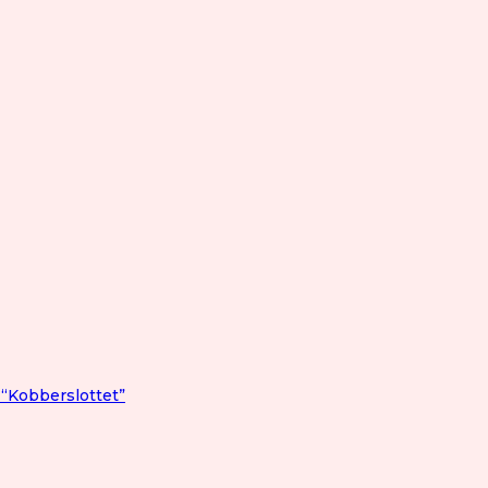
 “Kobberslottet”