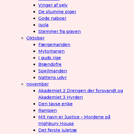
Vinger af sølv
De stumme piger
Gode naboer
Isola
Stemmer fra graven
Oktober
Færgemanden
Mytomanen
I guds rige
Brændofre
Spejlmanden
Nattens udyr
november
Akademiet 2 Drengen der forsvandt og
Akademiet 3 Hyrden
Den tavse enke
Rampen
Mit navn er Justice – Mordene på
Highbury House
Det første juletræ