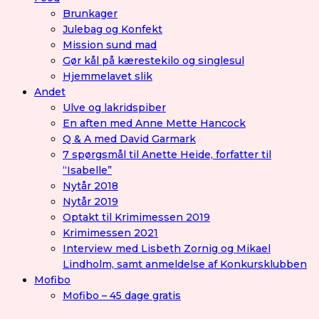
Brunkager
Julebag og Konfekt
Mission sund mad
Gør kål på kærestekilo og singlesul
Hjemmelavet slik
Andet
Ulve og lakridspiber
En aften med Anne Mette Hancock
Q & A med David Garmark
7 spørgsmål til Anette Heide, forfatter til
“Isabelle”
Nytår 2018
Nytår 2019
Optakt til Krimimessen 2019
Krimimessen 2021
Interview med Lisbeth Zornig og Mikael
Lindholm, samt anmeldelse af Konkursklubben
Mofibo
Mofibo – 45 dage gratis