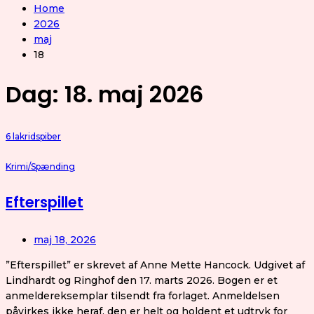
Home
2026
maj
18
Dag: 18. maj 2026
6 lakridspiber
Krimi/Spænding
Efterspillet
maj 18, 2026
”Efterspillet” er skrevet af Anne Mette Hancock. Udgivet af
Lindhardt og Ringhof den 17. marts 2026. Bogen er et
anmeldereksemplar tilsendt fra forlaget. Anmeldelsen
påvirkes ikke heraf, den er helt og holdent et udtryk for