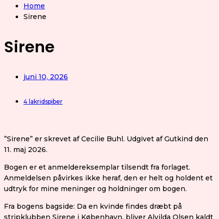
Home
Sirene
Sirene
juni 10, 2026
4 lakridspiber
”Sirene” er skrevet af Cecilie Buhl. Udgivet af Gutkind den
11. maj 2026.
Bogen er et anmeldereksemplar tilsendt fra forlaget.
Anmeldelsen påvirkes ikke heraf, den er helt og holdent et
udtryk for mine meninger og holdninger om bogen.
Fra bogens bagside: Da en kvinde findes dræbt på
stripklubben Sirene i København, bliver Alvilda Olsen kaldt