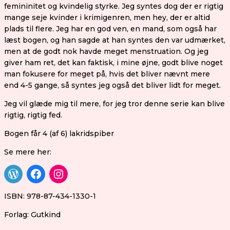
femininitet og kvindelig styrke. Jeg syntes dog der er rigtig
mange seje kvinder i krimigenren, men hey, der er altid
plads til flere. Jeg har en god ven, en mand, som også har
læst bogen, og han sagde at han syntes den var udmærket,
men at de godt nok havde meget menstruation. Og jeg
giver ham ret, det kan faktisk, i mine øjne, godt blive noget
man fokusere for meget på, hvis det bliver nævnt mere
end 4-5 gange, så syntes jeg også det bliver lidt for meget.
Jeg vil glæde mig til mere, for jeg tror denne serie kan blive
rigtig, rigtig fed.
Bogen får 4 (af 6) lakridspiber
Se mere her:
ISBN: 978-87-434-1330-1
Forlag: Gutkind