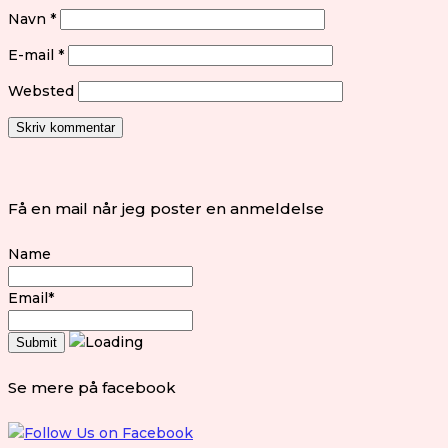
Navn
*
E-mail
*
Websted
Få en mail når jeg poster en anmeldelse
Name
Email*
Se mere på facebook