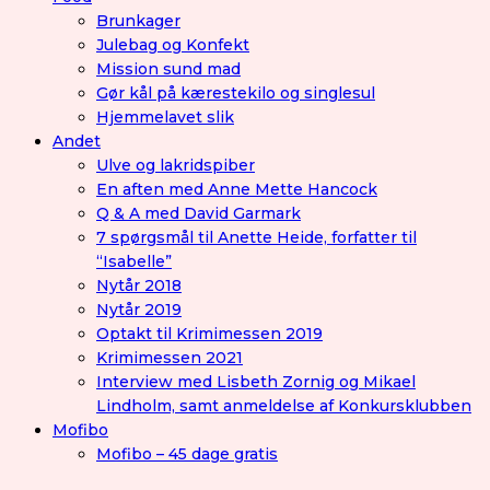
Brunkager
Julebag og Konfekt
Mission sund mad
Gør kål på kærestekilo og singlesul
Hjemmelavet slik
Andet
Ulve og lakridspiber
En aften med Anne Mette Hancock
Q & A med David Garmark
7 spørgsmål til Anette Heide, forfatter til
“Isabelle”
Nytår 2018
Nytår 2019
Optakt til Krimimessen 2019
Krimimessen 2021
Interview med Lisbeth Zornig og Mikael
Lindholm, samt anmeldelse af Konkursklubben
Mofibo
Mofibo – 45 dage gratis