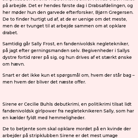
på arbejde. Det er hendes første dag i Drabsafdelingen, og
her møder hun den garvede efterforsker, Bjørn Gregersen.
De to finder hurtigt ud af, at de er uenige om det meste,
men de er tvunget til at arbejde sammen om at opklare
drabet.
Samtidig går Sally Frost, en fandenivoldsk negletekniker,
på jagt efter gerningsmanden selv. Begivenheder i Sallys
dystre fortid rører på sig, og hun drives af et stærkt ønske
om hævn.
Snart er det ikke kun et spørgsmål om, hvem der står bag –
men hvem der bliver det næste offer.
Sirene er Cecilie Buhls debutkrimi, en politikrimi tilsat lidt
fandenivoldsk girlpower fra negleteknikeren Sally, som har
en kælder fyldt med hemmeligheder.
De to betjente som skal opklare mordet på en kvinde der
arbejder på stripklubben Sirene er det mest umage