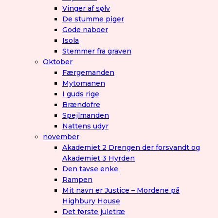
Vinger af sølv
De stumme piger
Gode naboer
Isola
Stemmer fra graven
Oktober
Færgemanden
Mytomanen
I guds rige
Brændofre
Spejlmanden
Nattens udyr
november
Akademiet 2 Drengen der forsvandt og
Akademiet 3 Hyrden
Den tavse enke
Rampen
Mit navn er Justice – Mordene på
Highbury House
Det første juletræ