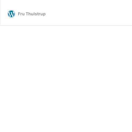
Fru Thulstrup