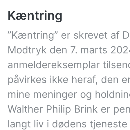
Kæntring
”Kæntring” er skrevet af 
Modtryk den 7. marts 202
anmeldereksemplar tilsend
påvirkes ikke heraf, den er
mine meninger og holdning
Walther Philip Brink er pen
langt liv i dødens tjenest