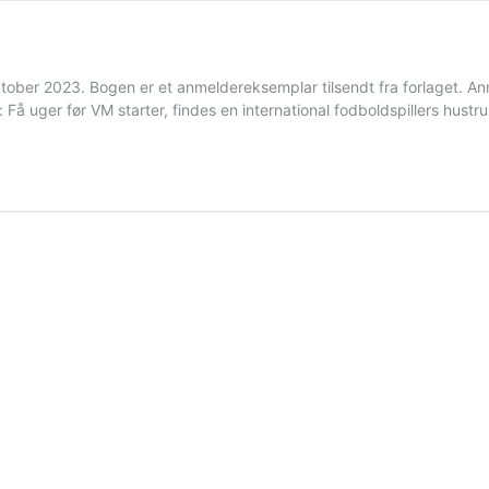
tober 2023. Bogen er et anmeldereksemplar tilsendt fra forlaget. Anm
å uger før VM starter, findes en international fodboldspillers hust