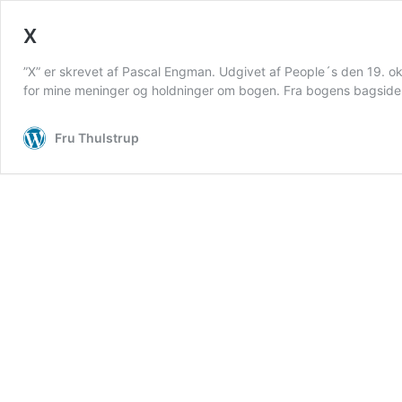
X
”X” er skrevet af Pascal Engman. Udgivet af People´s den 19. ok
for mine meninger og holdninger om bogen. Fra bogens bagside: F
Fru Thulstrup