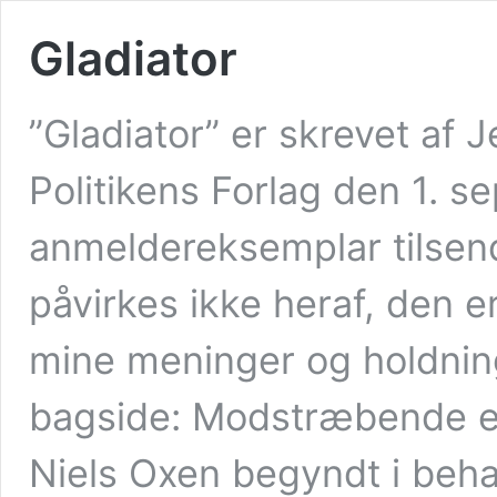
Gladiator
”Gladiator” er skrevet af 
Politikens Forlag den 1. 
anmeldereksemplar tilsend
påvirkes ikke heraf, den er
mine meninger og holdni
bagside: Modstræbende er
Niels Oxen begyndt i beh