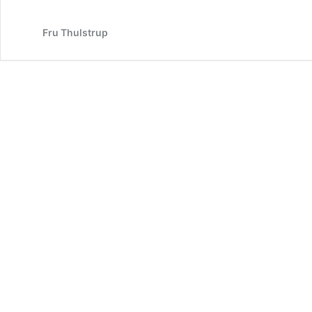
Fru Thulstrup